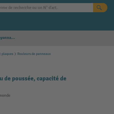
Configurateur Rayonnages
t plaques
Rouleurs de panneaux
u de poussée, capacité de
 monde