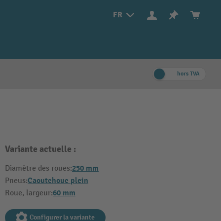
FR
hors TVA
Variante actuelle :
250 mm
Diamètre des roues:
Caoutchouc plein
Pneus:
60 mm
Roue, largeur:
Configurer la variante