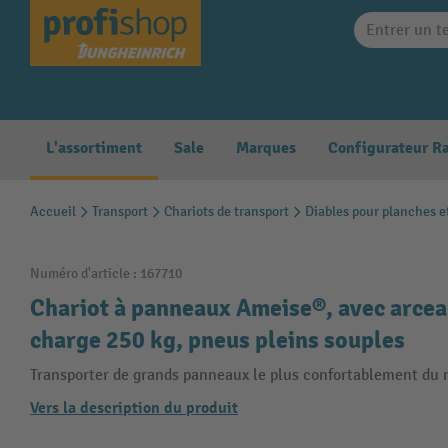
search
Skip to main navigation
L'assortiment
Sale
Marques
Accueil
Transport
Chariots de transport
Diables pour planches e
Numéro d'article :
167710
Chariot à panneaux Ameise®, avec arcea
charge 250 kg, pneus pleins souples
Transporter de grands panneaux le plus confortablement du
Vers la description du produit