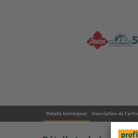
Détails techniques
Description de l'artic