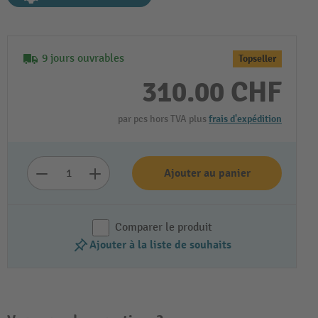
9 jours ouvrables
Topseller
310.00 CHF
par pcs hors TVA plus
frais d'expédition
Ajouter au panier
Comparer le produit
Ajouter à la liste de souhaits