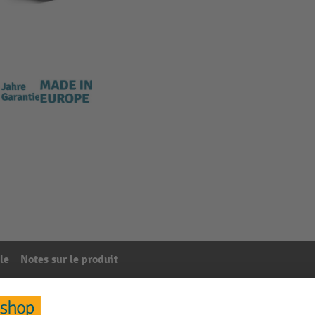
le
Notes sur le produit