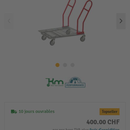
10 jours ouvrables
Topseller
400.00 CHF
par pcs hors TVA plus
frais d'expédition