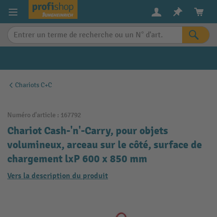
in content
Chariots C+C
Numéro d'article :
167792
Chariot Cash-'n'-Carry, pour objets
volumineux, arceau sur le côté, surface de
chargement lxP 600 x 850 mm
Vers la description du produit