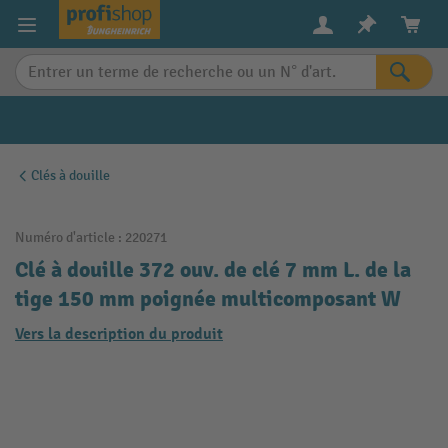
in content
Clés à douille
Numéro d'article :
220271
Clé à douille 372 ouv. de clé 7 mm L. de la
tige 150 mm poignée multicomposant W
Vers la description du produit