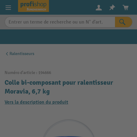
in content
Ralentisseurs
Numéro d'article :
194666
Colle bi-composant pour ralentisseur
Moravia, 6,7 kg
Vers la description du produit