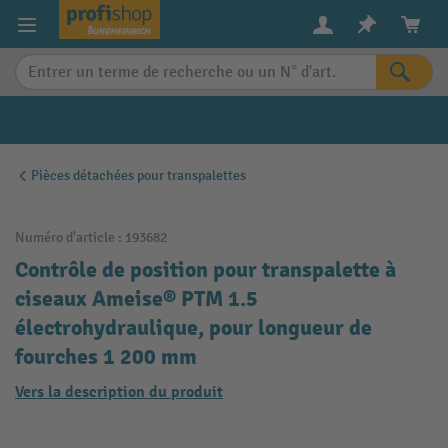
in content
Pièces détachées pour transpalettes
Numéro d'article :
193682
Contrôle de position pour transpalette à
ciseaux Ameise® PTM 1.5
électrohydraulique, pour longueur de
fourches 1 200 mm
Vers la description du produit