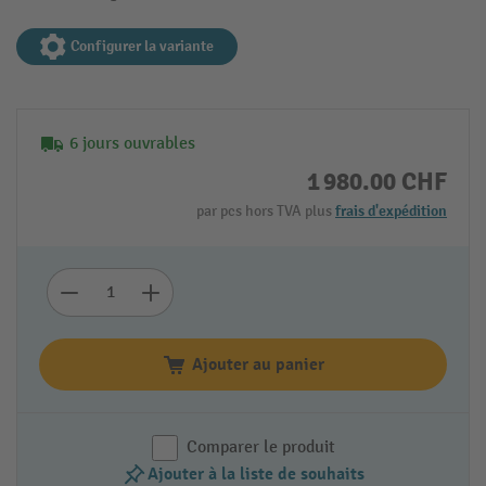
Configurer la variante
6 jours ouvrables
1 980.00 CHF
par pcs hors TVA plus
frais d'expédition
Ajouter au panier
Comparer le produit
Ajouter à la liste de souhaits