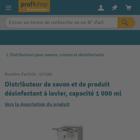
in content
Distributeurs pour savons, crèmes et désinfectants
Numéro d'article :
157181
Distributeur de savon et de produit
désinfectant à levier, capacité 1 000 ml
Vers la description du produit