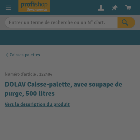
in content
Caisses-palettes
Numéro d'article :
122484
DOLAV Caisse-palette, avec soupape de
purge, 500 litres
Vers la description du produit