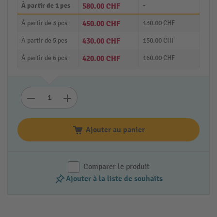
À partir de
1 pcs
580.00 CHF
-
À partir de
3 pcs
450.00 CHF
130.00 CHF
À partir de
5 pcs
430.00 CHF
150.00 CHF
À partir de
6 pcs
420.00 CHF
160.00 CHF
Ajouter au panier
Comparer le produit
Ajouter à la liste de souhaits