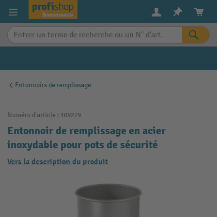
in content
Entonnoirs de remplissage
Numéro d'article :
109279
Entonnoir de remplissage en acier
inoxydable pour pots de sécurité
Vers la description du produit