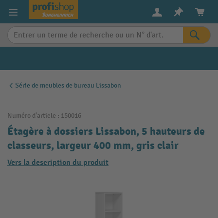
in content
Série de meubles de bureau Lissabon
Numéro d'article :
150016
Étagère à dossiers Lissabon, 5 hauteurs de
classeurs, largeur 400 mm, gris clair
Vers la description du produit