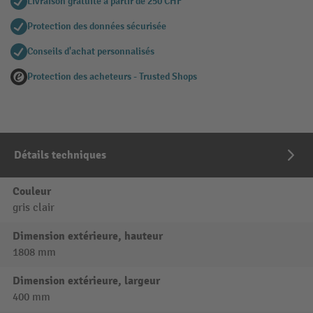
Livraison gratuite à partir de 250 CHF
Protection des données sécurisée
Conseils d'achat personnalisés
Protection des acheteurs - Trusted Shops
Détails techniques
Couleur
gris clair
Dimension extérieure, hauteur
1808 mm
Dimension extérieure, largeur
400 mm