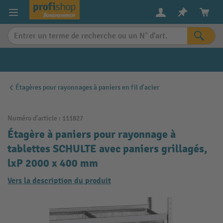
in content
Étagères pour rayonnages à paniers en fil d'acier
Numéro d'article :
111827
Étagère à paniers pour rayonnage à
tablettes SCHULTE avec paniers grillagés,
lxP 2000 x 400 mm
Vers la description du produit