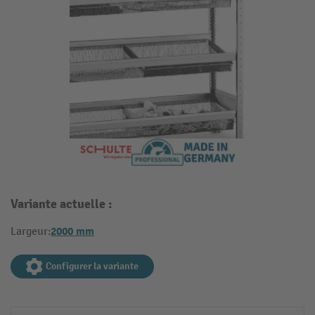
Variante actuelle :
2000 mm
Largeur:
Configurer la variante