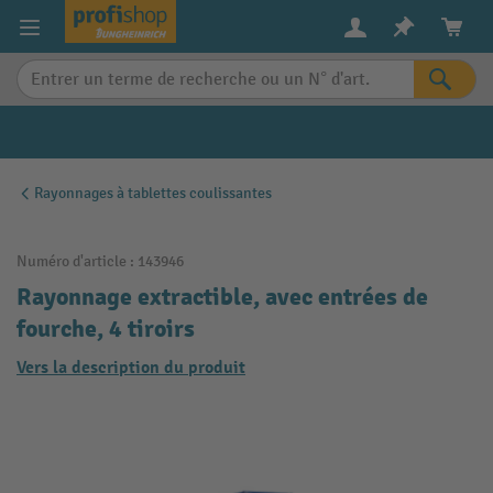
in content
Rayonnages à tablettes coulissantes
Numéro d'article :
143946
Rayonnage extractible, avec entrées de
fourche, 4 tiroirs
Vers la description du produit