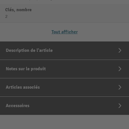
Clés, nombre
2
Tout afficher
Description de l'article
Notes sur le produit
Articles associés
Accessoires