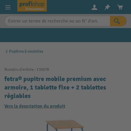
in content
Pupitres à roulettes
Numéro d'article :
135078
fetra® pupitre mobile premium avec
armoire, 1 tablette fixe + 2 tablettes
réglables
Vers la description du produit