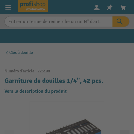
in content
Clés à douille
Numéro d'article :
225198
Garniture de douilles 1/4", 42 pcs.
Vers la description du produit