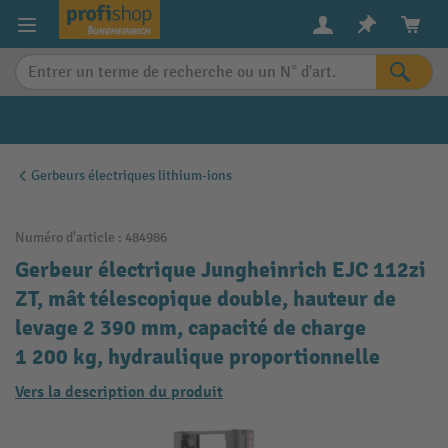
in content
Gerbeurs électriques lithium-ions
Numéro d'article :
484986
Gerbeur électrique Jungheinrich EJC 112zi
ZT, mât télescopique double, hauteur de
levage 2 390 mm, capacité de charge
1 200 kg, hydraulique proportionnelle
Vers la description du produit