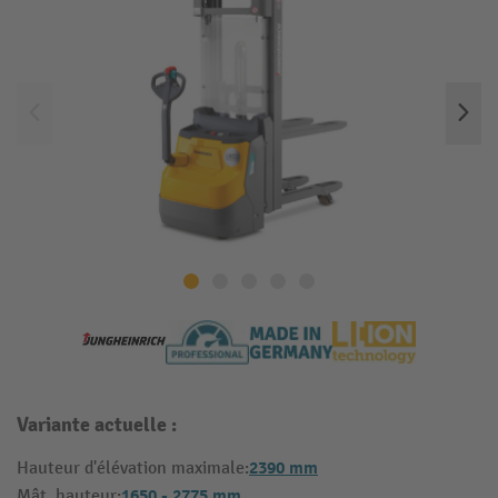
Variante actuelle :
2390 mm
Hauteur d'élévation maximale:
1650 - 2775 mm
Mât, hauteur: