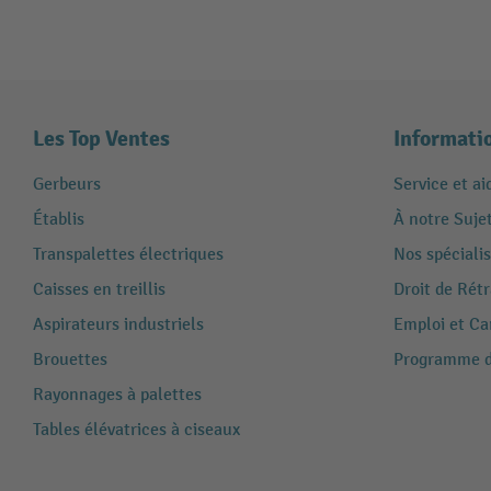
Les Top Ventes
Informati
Gerbeurs
Service et ai
Établis
À notre Suje
Transpalettes électriques
Nos spécialis
Caisses en treillis
Droit de Rét
Aspirateurs industriels
Emploi et Ca
Brouettes
Programme de
Rayonnages à palettes
Tables élévatrices à ciseaux