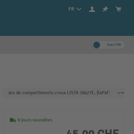
FR
hors TVA
8 jours ouvrables