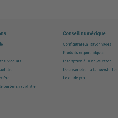
ons
Conseil numérique
de
Configurateur Rayonnages
t
Produits ergonomiques
tes produits
Inscription à la newsletter
ractation
Désinscription à la newsletter
rrière
Le guide pro
 partenariat affilié