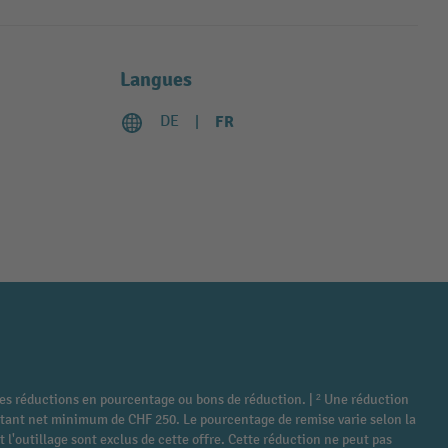
Langues
DE
FR
tres réductions en pourcentage ou bons de réduction. | ² Une réduction
montant net minimum de CHF 250. Le pourcentage de remise varie selon la
 l'outillage sont exclus de cette offre. Cette réduction ne peut pas