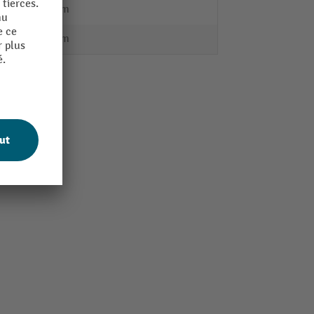
306 mm
459 mm