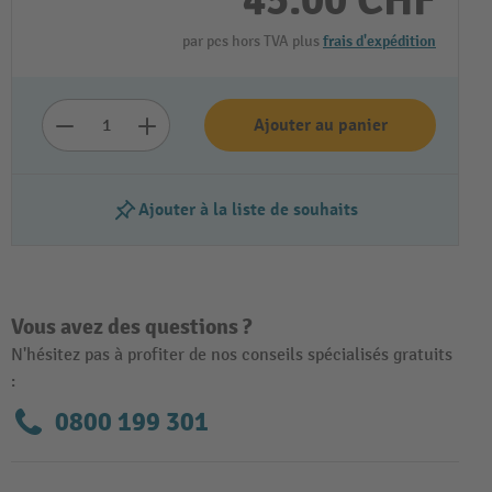
45.00 CHF
par pcs hors TVA plus
frais d'expédition
Ajouter au panier
Ajouter à la liste de souhaits
Vous avez des questions ?
N'hésitez pas à profiter de nos conseils spécialisés gratuits
:
0800 199 301