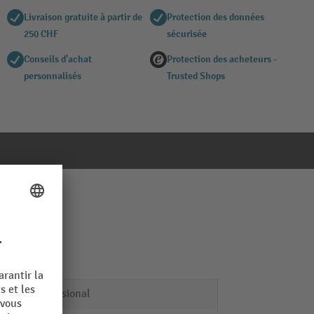
Livraison gratuite à partir de
Protection des données
250 CHF
sécurisée
Conseils d'achat
Protection des acheteurs -
personnalisés
Trusted Shops
Professional