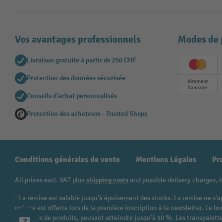
Vos avantages professionnels
Modes de 
Livraison gratuite à partir de 250 CHF
Creditc
Protection des données sécurisée
Paieme
Conseils d'achat personnalisés
Protection des acheteurs - Trusted Shops
Conditions générales de vente
Mentions Légales
Pr
All prices excl. VAT plus
shipping costs
and possible delivery charges, i
¹ La remise est valable jusqu'à épuisement des stocks. La remise ne s'a
unique est offerte lors de la première inscription à la newsletter. Le
catégorie de produits, pouvant atteindre jusqu'à 10 %. Les transpalettes