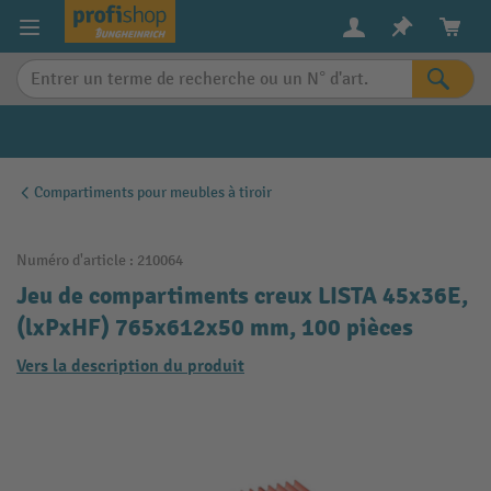
in content
Compartiments pour meubles à tiroir
Numéro d'article :
210064
Jeu de compartiments creux LISTA 45x36E,
(lxPxHF) 765x612x50 mm, 100 pièces
Vers la description du produit