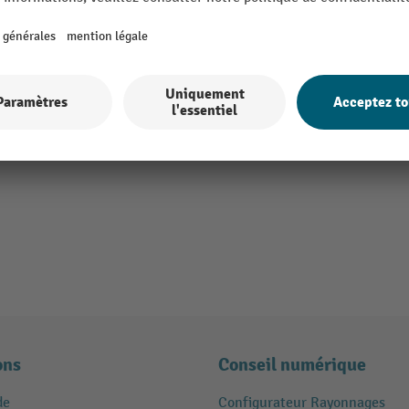
ons
Conseil numérique
de
Configurateur Rayonnages