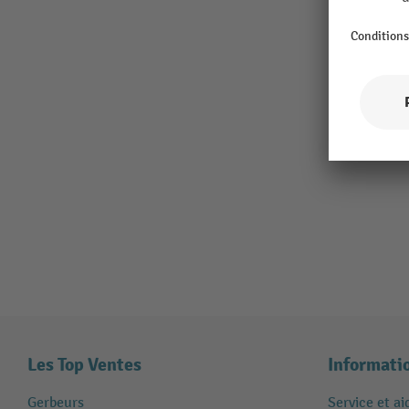
Les Top Ventes
Informati
Gerbeurs
Service et ai