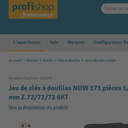
search
Skip to main navigation
L'assortiment
Sale
Marques
Accueil
Atelier
Outils
Clés à douille
Jeux de clés à pipe
Numéro d'article :
222013
Jeu de clés à douilles NOW 171 pièces
mm Z.72/72/72 6KT
Vers la description du produit