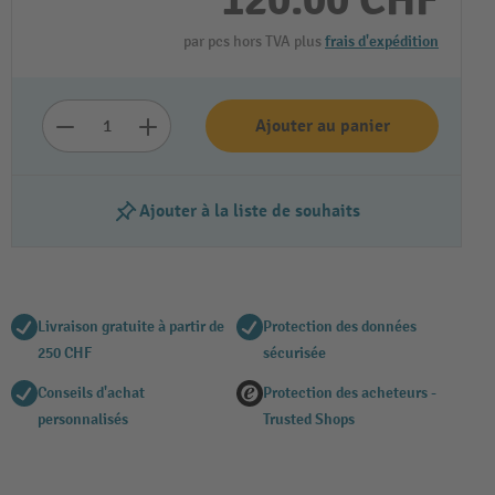
120.00 CHF
par pcs hors TVA plus
frais d'expédition
Ajouter au panier
Ajouter à la liste de souhaits
Livraison gratuite à partir de
Protection des données
250 CHF
sécurisée
Conseils d'achat
Protection des acheteurs -
personnalisés
Trusted Shops