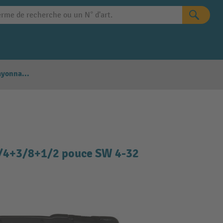
Configurateur Rayonnages
 1/4+3/8+1/2 pouce SW 4-32