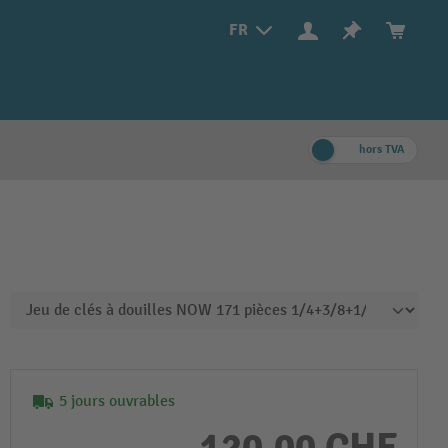
FR
hors TVA
5 jours ouvrables