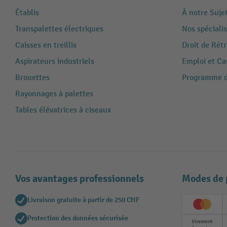
Établis
À notre Suje
Transpalettes électriques
Nos spécialis
Caisses en treillis
Droit de Rét
Aspirateurs industriels
Emploi et Ca
Brouettes
Programme de
Rayonnages à palettes
Tables élévatrices à ciseaux
Vos avantages professionnels
Modes de 
Livraison gratuite à partir de 250 CHF
Creditc
Protection des données sécurisée