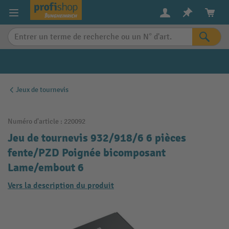
in content
Jeux de tournevis
Numéro d'article :
220092
Jeu de tournevis 932/918/6 6 pièces
fente/PZD Poignée bicomposant
Lame/embout 6
Vers la description du produit