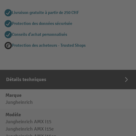
Livraison gratuite à partir de 250 CHF
Protection des données sécurisée
Conseils d'achat personnalisés
Protection des acheteurs - Trusted Shops
Détails techniques
Marque
Jungheinrich
Modèle
Jungheinrich AMX I15
Jungheinrich AMX I15e