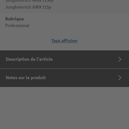
Jungheinrich AMX I15ep
Jungheinrich AMX I15p
Rubrique
Professional
Tout afficher
Description de l'article
Notes sur le produit