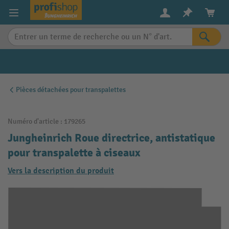
in content
Pièces détachées pour transpalettes
Numéro d'article :
179265
Jungheinrich Roue directrice, antistatique
pour transpalette à ciseaux
Vers la description du produit