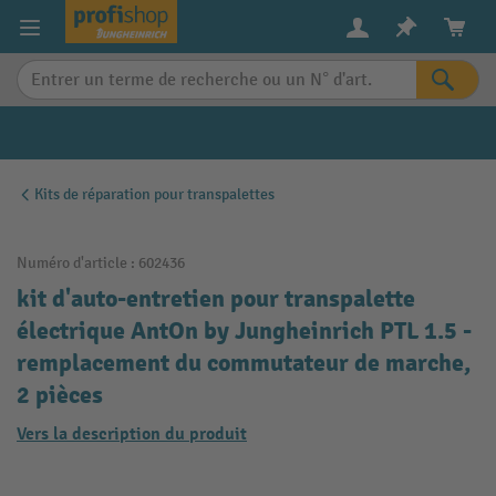
in content
Kits de réparation pour transpalettes
Numéro d'article :
602436
kit d'auto-entretien pour transpalette
électrique AntOn by Jungheinrich PTL 1.5 -
remplacement du commutateur de marche,
2 pièces
Vers la description du produit