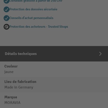
Livraison gratuite à partir de 250 CHF
Protection des données sécurisée
Conseils d'achat personnalisés
Protection des acheteurs - Trusted Shops
Détails techniques
Couleur
jaune
Lieu de fabrication
Made in Germany
Marque
MORAVIA