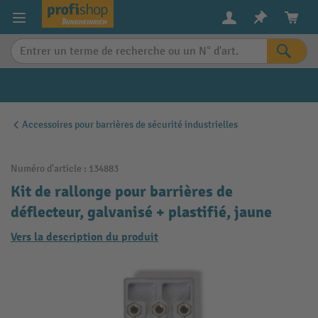
in content
Accessoires pour barrières de sécurité industrielles
Numéro d'article :
134883
Kit de rallonge pour barrières de
déflecteur, galvanisé + plastifié, jaune
Vers la description du produit