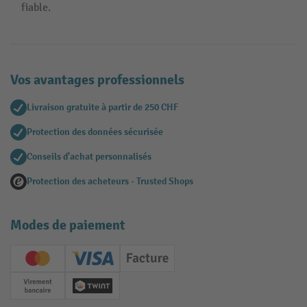
fiable.
Vos avantages professionnels
Livraison gratuite à partir de 250 CHF
Protection des données sécurisée
Conseils d'achat personnalisés
Protection des acheteurs - Trusted Shops
Modes de paiement
Creditcard (Master)
Creditcard (Visa)
Facture
Paiement anticipé
Twint