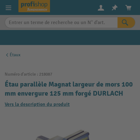
in content
Étaux
Numéro d'article :
218087
Étau parallèle Magnat largeur de mors 100
mm envergure 125 mm forgé DURLACH
Vers la description du produit