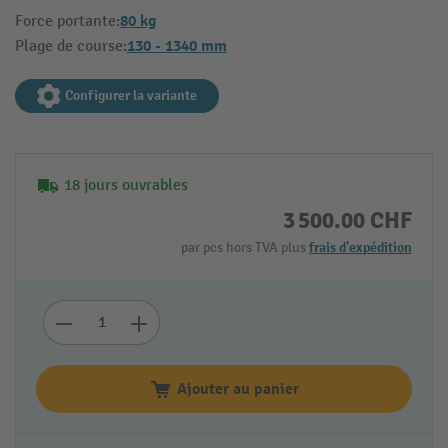
80 kg
Force portante:
130 - 1340 mm
Plage de course:
Configurer la variante
18 jours ouvrables
3 500.00 CHF
par pcs hors TVA plus
frais d'expédition
Ajouter au panier