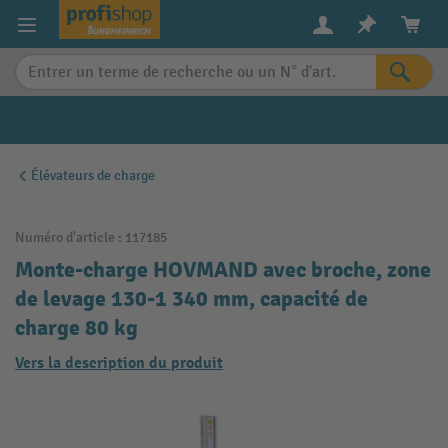
in content
Élévateurs de charge
Numéro d'article :
117185
Monte-charge HOVMAND avec broche, zone
de levage 130-1 340 mm, capacité de
charge 80 kg
Vers la description du produit