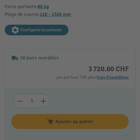
80 kg
Force portante:
110 - 1320 mm
Plage de course:
Configurer la variante
18 jours ouvrables
3 720.00 CHF
par pcs hors TVA plus
frais d'expédition
Ajouter au panier