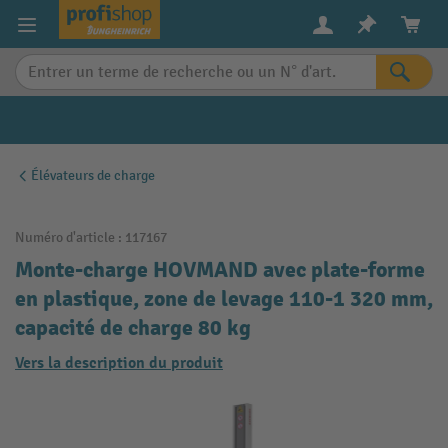
in content
Élévateurs de charge
Numéro d'article :
117167
Monte-charge HOVMAND avec plate-forme
en plastique, zone de levage 110-1 320 mm,
capacité de charge 80 kg
Vers la description du produit