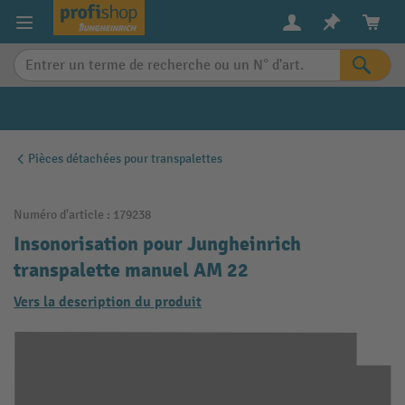
in content
Pièces détachées pour transpalettes
Numéro d'article :
179238
Insonorisation pour Jungheinrich
transpalette manuel AM 22
Vers la description du produit