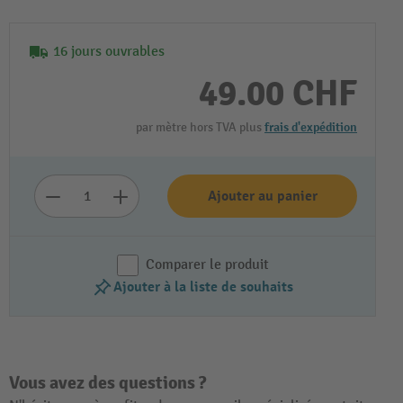
16 jours ouvrables
49.00 CHF
par mètre hors TVA plus
frais d'expédition
Ajouter au panier
Comparer le produit
Ajouter à la liste de souhaits
Vous avez des questions ?