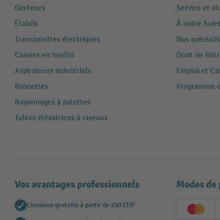
Gerbeurs
Service et ai
Établis
À notre Suje
Transpalettes électriques
Nos spécialis
Caisses en treillis
Droit de Rét
Aspirateurs industriels
Emploi et Ca
Brouettes
Programme de
Rayonnages à palettes
Tables élévatrices à ciseaux
Vos avantages professionnels
Modes de 
Livraison gratuite à partir de 250 CHF
Creditc