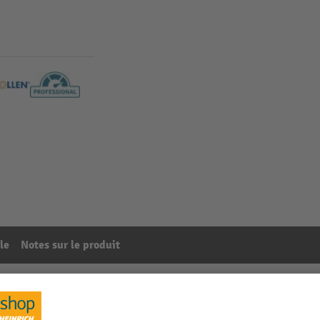
le
Notes sur le produit