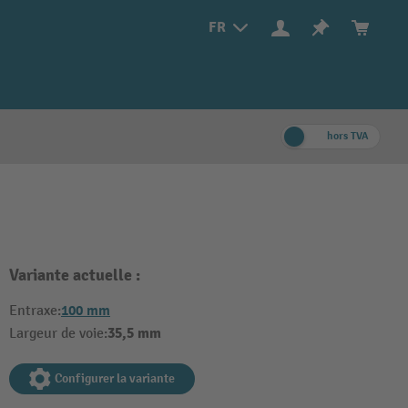
FR
hors TVA
Variante actuelle :
100 mm
Entraxe:
35,5 mm
Largeur de voie:
Configurer la variante