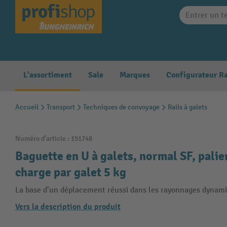
search
Skip to main navigation
L'assortiment
Sale
Marques
Accueil
Transport
Techniques de convoyage
Rails à galets
Numéro d'article :
151748
Baguette en U à galets, normal SF, pali
charge par galet 5 kg
La base d’un déplacement réussi dans les rayonnages dynami
Vers la description du produit