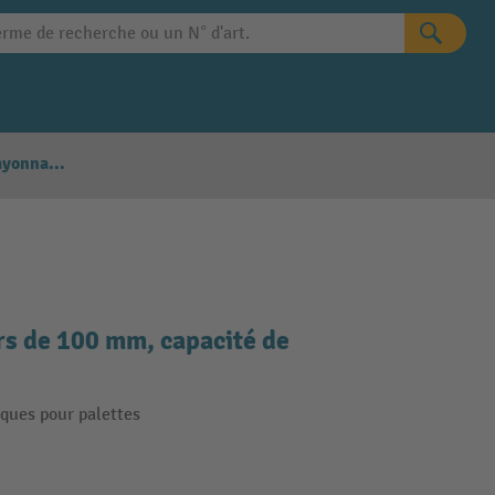
Configurateur Rayonnages
ers de 100 mm, capacité de
ques pour palettes