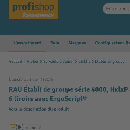
search
Skip to main navigation
L'assortiment
Sale
Marques
Accueil
Atelier
Servante d’atelier
Établis
Établis de groupe
Numéro d'article :
463276
RAU Établi de groupe série 4000, HxlxP 
6 tiroirs avec ErgoScript®
Vers la description du produit