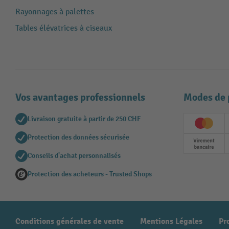
Rayonnages à palettes
Tables élévatrices à ciseaux
Vos avantages professionnels
Modes de 
Livraison gratuite à partir de 250 CHF
Creditc
Protection des données sécurisée
Paieme
Conseils d'achat personnalisés
Protection des acheteurs - Trusted Shops
Conditions générales de vente
Mentions Légales
Pr