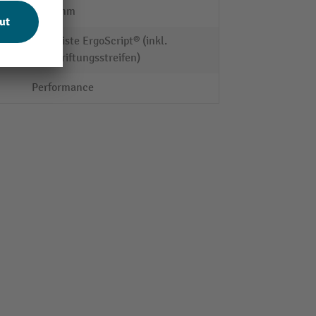
2340 mm
Griffleiste ErgoScript® (inkl.
Beschriftungsstreifen)
Performance