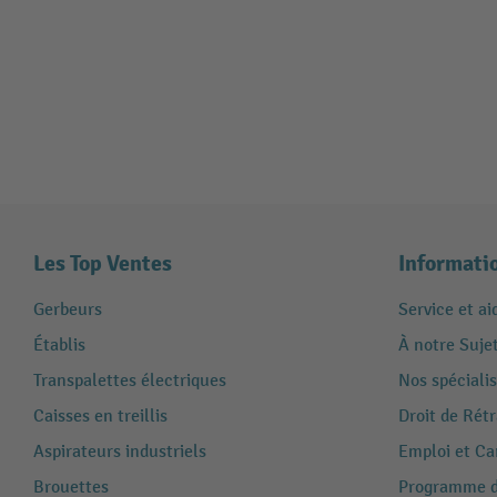
Les Top Ventes
Informati
Gerbeurs
Service et ai
Établis
À notre Suje
Transpalettes électriques
Nos spécialis
Caisses en treillis
Droit de Rét
Aspirateurs industriels
Emploi et Ca
Brouettes
Programme de