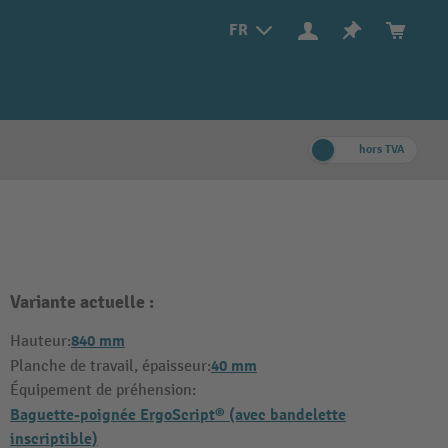
FR
hors TVA
Variante actuelle :
840 mm
Hauteur:
40 mm
Planche de travail, épaisseur:
Équipement de préhension:
Baguette-poignée ErgoScript® (avec bandelette
inscriptible)