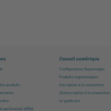
ons
Conseil numérique
de
Configurateur Rayonnages
t
Produits ergonomiques
tes produits
Inscription à la newsletter
ractation
Désinscription à la newsletter
rrière
Le guide pro
 partenariat affilié