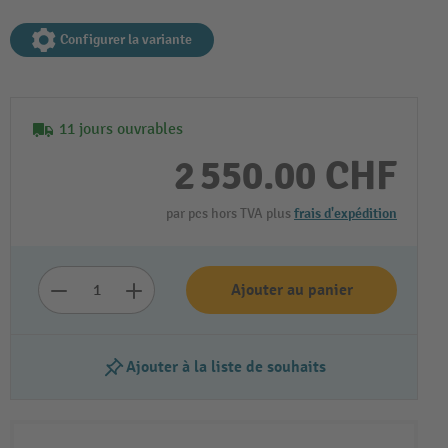
Configurer la variante
11 jours ouvrables
2 550.00 CHF
par pcs hors TVA plus
frais d'expédition
Lire la vidéo
Ajouter au panier
Ajouter à la liste de souhaits