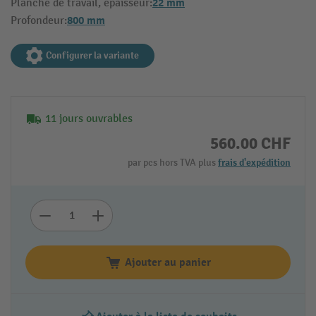
22 mm
Planche de travail, épaisseur:
800 mm
Profondeur:
Configurer la variante
11 jours ouvrables
560.00 CHF
par pcs hors TVA plus
frais d'expédition
Ajouter au panier