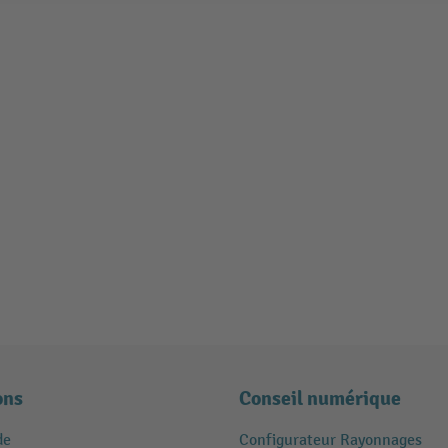
ons
Conseil numérique
de
Configurateur Rayonnages