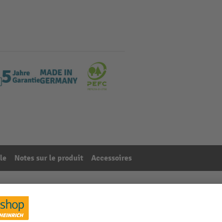
le
Notes sur le produit
Accessoires
 840 x 1 000 x 700 mm, 1 porte battante, 1 tablette