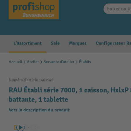
search
Skip to main navigation
L'assortiment
Sale
Marques
Accueil
Atelier
Servante d’atelier
Établis
Numéro d'article :
463542
RAU Établi série 7000, 1 caisson, HxlxP
battante, 1 tablette
Vers la description du produit