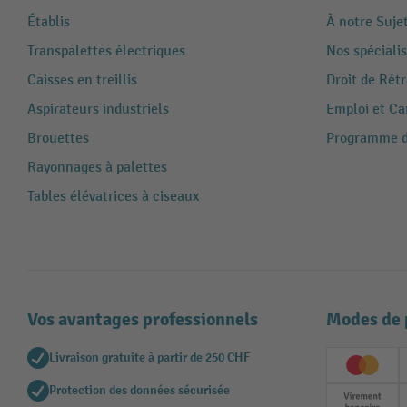
Établis
À notre Suje
Transpalettes électriques
Nos spécialis
Caisses en treillis
Droit de Rét
Aspirateurs industriels
Emploi et Ca
Brouettes
Programme de
Rayonnages à palettes
Tables élévatrices à ciseaux
Vos avantages professionnels
Modes de 
Livraison gratuite à partir de 250 CHF
Creditc
Protection des données sécurisée