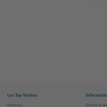
Les Top Ventes
Informati
Gerbeurs
Service et ai