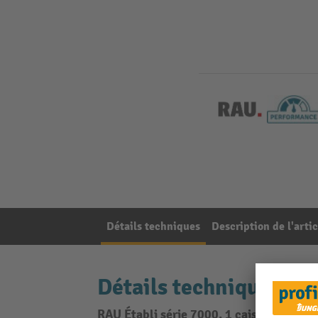
Détails techniques
Description de l'artic
Détails techniques
RAU Établi série 7000, 1 caisson, HxlxP