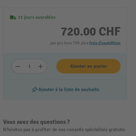
11 jours ouvrables
720.00 CHF
par pcs hors TVA plus
frais d'expédition
Ajouter au panier
Lire la vidéo
Ajouter à la liste de souhaits
Vous avez des questions ?
N'hésitez pas à profiter de nos conseils spécialisés gratuits