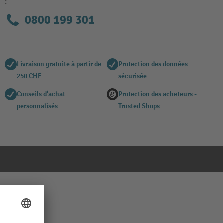
:
0800 199 301
Livraison gratuite à partir de
Protection des données
250 CHF
sécurisée
Conseils d'achat
Protection des acheteurs -
personnalisés
Trusted Shops