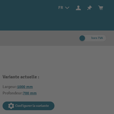
FR
hors TVA
Variante actuelle :
1000 mm
Largeur:
700 mm
Profondeur:
Configurer la variante