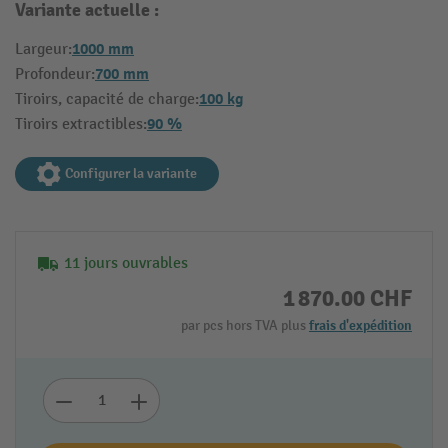
Variante actuelle :
1000 mm
Largeur:
700 mm
Profondeur:
100 kg
Tiroirs, capacité de charge:
90 %
Tiroirs extractibles:
Configurer la variante
11 jours ouvrables
1 870.00 CHF
par pcs hors TVA plus
frais d'expédition