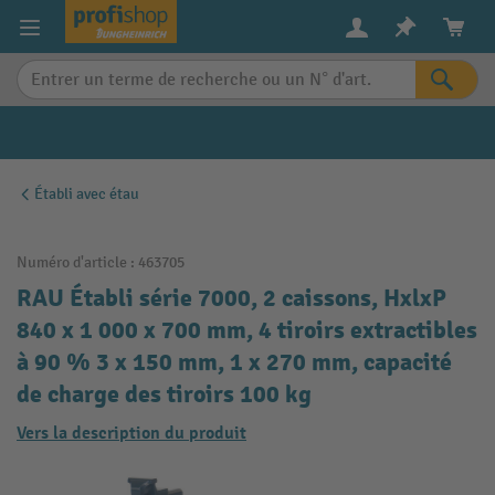
in content
Établi avec étau
Numéro d'article :
463705
RAU Établi série 7000, 2 caissons, HxlxP
840 x 1 000 x 700 mm, 4 tiroirs extractibles
à 90 % 3 x 150 mm, 1 x 270 mm, capacité
de charge des tiroirs 100 kg
Vers la description du produit