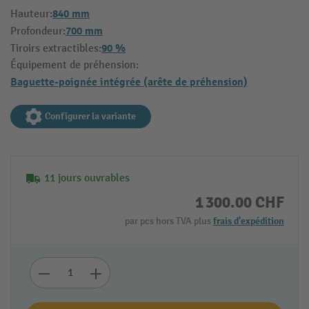
840 mm
Hauteur:
700 mm
Profondeur:
90 %
Tiroirs extractibles:
Équipement de préhension:
Baguette-poignée intégrée (arête de préhension)
Configurer la variante
11 jours ouvrables
1 300.00 CHF
par pcs hors TVA plus
frais d'expédition