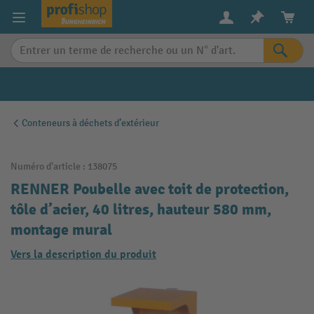
in content
Conteneurs à déchets d’extérieur
Numéro d'article :
138075
RENNER Poubelle avec toit de protection,
tôle d’acier, 40 litres, hauteur 580 mm,
montage mural
Vers la description du produit