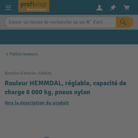
in content
Patins rouleurs
Numéro d'article :
104624
Rouleur HEMMDAL, réglable, capacité de
charge 6 000 kg, pneus nylon
Vers la description du produit