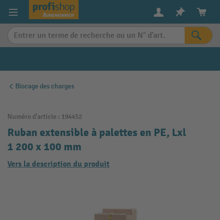
in content
Blocage des charges
Numéro d'article :
194452
Ruban extensible à palettes en PE, Lxl
1 200 x 100 mm
Vers la description du produit