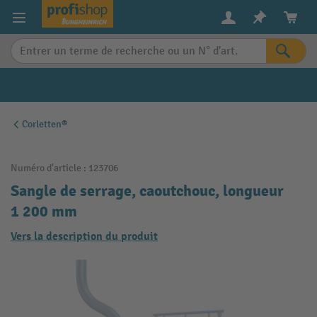
in content
Corletten®
Numéro d'article :
123706
Sangle de serrage, caoutchouc, longueur
1 200 mm
Vers la description du produit