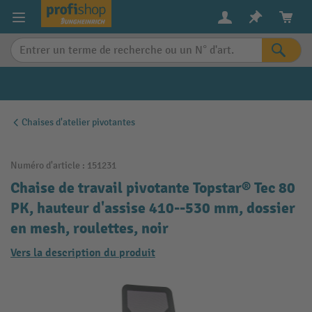
in content
Chaises d'atelier pivotantes
Numéro d'article :
151231
Chaise de travail pivotante Topstar® Tec 80
PK, hauteur d'assise 410--530 mm, dossier
en mesh, roulettes, noir
Vers la description du produit