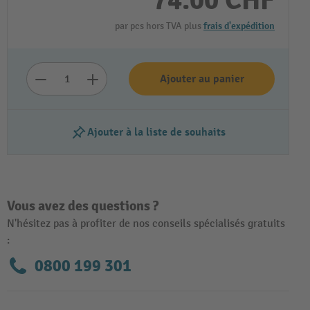
74.00 CHF
par pcs hors TVA plus
frais d'expédition
Ajouter au panier
Ajouter à la liste de souhaits
Vous avez des questions ?
N'hésitez pas à profiter de nos conseils spécialisés gratuits
:
0800 199 301