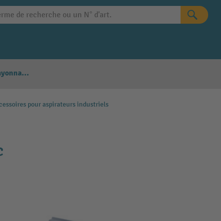
Configurateur Rayonnages
essoires pour aspirateurs industriels
C