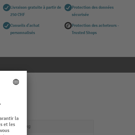
Livraison gratuite à partir de
Protection des données
250 CHF
sécurisée
Conseils d'achat
Protection des acheteurs -
personnalisés
Trusted Shops
0,718 kg