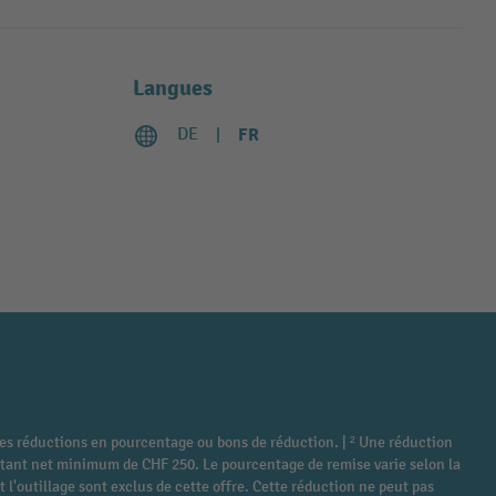
Langues
DE
FR
tres réductions en pourcentage ou bons de réduction. | ² Une réduction
montant net minimum de CHF 250. Le pourcentage de remise varie selon la
 l'outillage sont exclus de cette offre. Cette réduction ne peut pas