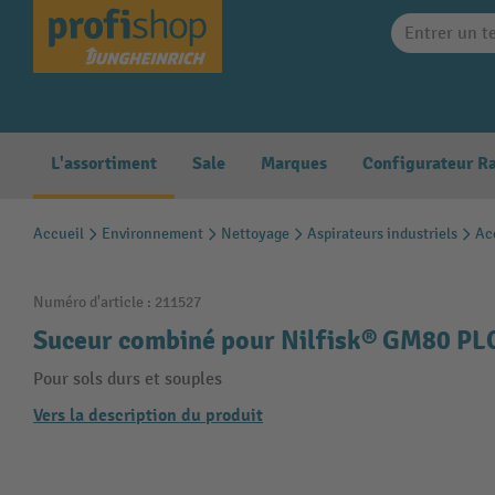
search
Skip to main navigation
L'assortiment
Sale
Marques
Accueil
Environnement
Nettoyage
Aspirateurs industriels
Acc
Numéro d'article :
211527
Suceur combiné pour Nilfisk® GM80 PL
Pour sols durs et souples
Vers la description du produit