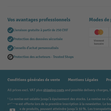
Vos avantages professionnels
Modes de 
Livraison gratuite à partir de 250 CHF
Creditc
Protection des données sécurisée
Paieme
Conseils d'achat personnalisés
Protection des acheteurs - Trusted Shops
Conditions générales de vente
Mentions Légales
Pr
All prices excl. VAT plus
shipping costs
and possible delivery charges, i
¹ La remise est valable jusqu'à épuisement des stocks. La remise ne s'a
unique est offerte lors de la première inscription à la newsletter. Le
catégorie de produits, pouvant atteindre jusqu'à 10 %. Les transpalettes