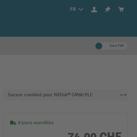
FR
hors TVA
8 jours ouvrables