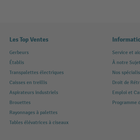
Les Top Ventes
Informati
Gerbeurs
Service et ai
Établis
À notre Suje
Transpalettes électriques
Nos spécialis
Caisses en treillis
Droit de Rét
Aspirateurs industriels
Emploi et Ca
Brouettes
Programme de
Rayonnages à palettes
Tables élévatrices à ciseaux