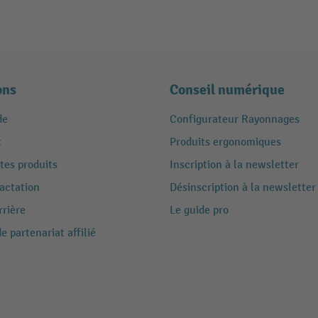
ons
Conseil numérique
de
Configurateur Rayonnages
t
Produits ergonomiques
tes produits
Inscription à la newsletter
ractation
Désinscription à la newsletter
rrière
Le guide pro
 partenariat affilié