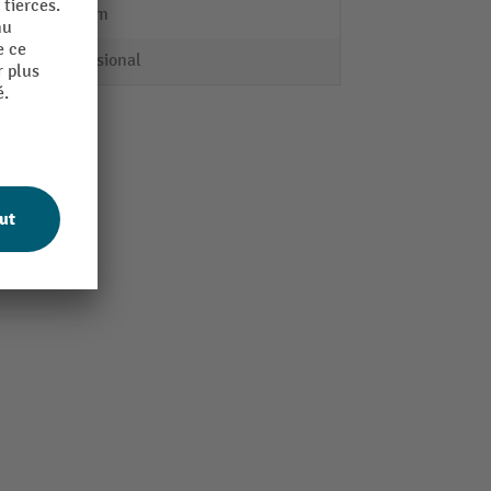
279 mm
Professional