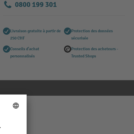
0800 199 301
Livraison gratuite à partir de
Protection des données
250 CHF
sécurisée
Conseils d'achat
Protection des acheteurs -
personnalisés
Trusted Shops