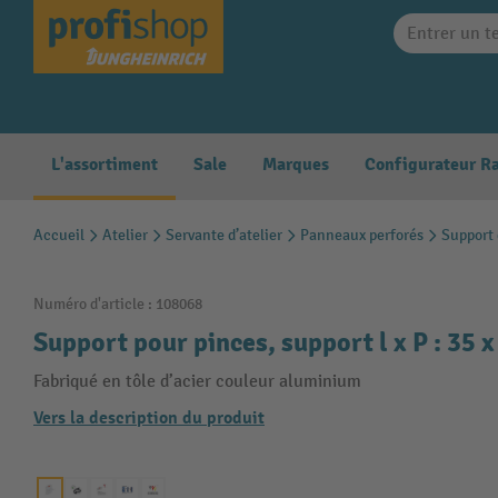
search
Skip to main navigation
L'assortiment
Sale
Marques
Accueil
Atelier
Servante d’atelier
Panneaux perforés
Support 
Numéro d'article :
108068
Support pour pinces, support l x P : 35 
Fabriqué en tôle d’acier couleur aluminium
Vers la description du produit