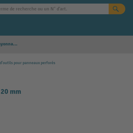
Configurateur Rayonnages
d'outils pour panneaux perforés
x 20 mm