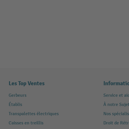
Les Top Ventes
Informati
Gerbeurs
Service et ai
Établis
À notre Suje
Transpalettes électriques
Nos spécialis
Caisses en treillis
Droit de Rét