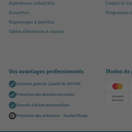
Aspirateurs industriels
Emploi et Ca
Brouettes
Programme de
Rayonnages à palettes
Tables élévatrices à ciseaux
Vos avantages professionnels
Modes de 
Livraison gratuite à partir de 250 CHF
Creditc
Protection des données sécurisée
Paieme
Conseils d'achat personnalisés
Protection des acheteurs - Trusted Shops