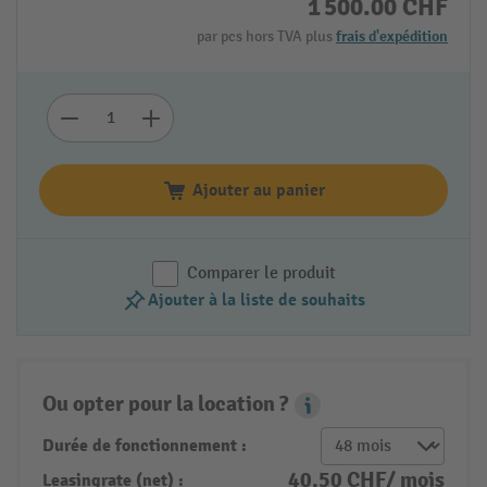
1 500.00 CHF
par pcs hors TVA plus
frais d'expédition
Ajouter au panier
Comparer le produit
Ajouter à la liste de souhaits
Ou opter pour la location ?
Leasing Popover
Durée de fonctionnement :
40.50 CHF/ mois
Leasingrate (net) :