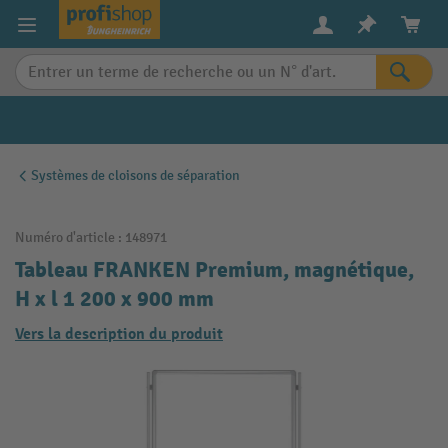
in content
Systèmes de cloisons de séparation
Numéro d'article :
148971
Tableau FRANKEN Premium, magnétique,
H x l 1 200 x 900 mm
Vers la description du produit