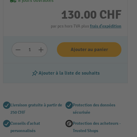
8 jours ouvrables
130.00 CHF
par pcs hors TVA plus
frais d'expédition
Ajouter au panier
Ajouter à la liste de souhaits
Livraison gratuite à partir de
Protection des données
250 CHF
sécurisée
Conseils d'achat
Protection des acheteurs -
personnalisés
Trusted Shops