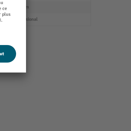
450 mm
Professional