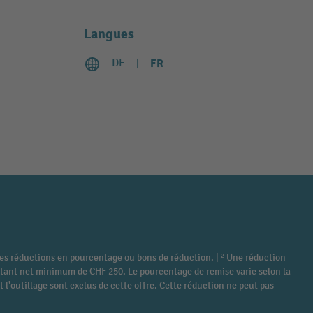
Langues
DE
FR
tres réductions en pourcentage ou bons de réduction. | ² Une réduction
montant net minimum de CHF 250. Le pourcentage de remise varie selon la
 l'outillage sont exclus de cette offre. Cette réduction ne peut pas