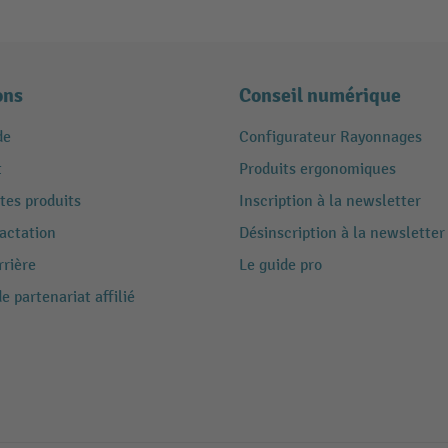
ons
Conseil numérique
de
Configurateur Rayonnages
t
Produits ergonomiques
tes produits
Inscription à la newsletter
ractation
Désinscription à la newsletter
rrière
Le guide pro
 partenariat affilié