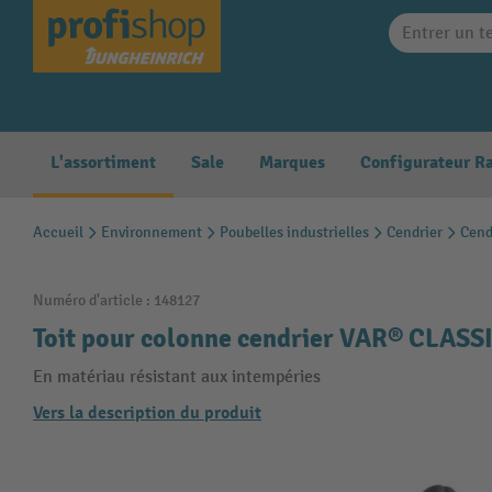
search
Skip to main navigation
L'assortiment
Sale
Marques
Accueil
Environnement
Poubelles industrielles
Cendrier
Cend
Numéro d'article :
148127
Toit pour colonne cendrier VAR® CLASSIC
En matériau résistant aux intempéries
Vers la description du produit