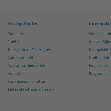
Les Top Ventes
Informati
Gerbeurs
Service et ai
Établis
À notre Suje
Transpalettes électriques
Nos spécialis
Caisses en treillis
Droit de Rét
Aspirateurs industriels
Emploi et Ca
Brouettes
Programme de
Rayonnages à palettes
Tables élévatrices à ciseaux