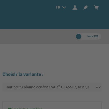
FR
hors TVA
Choisir la variante :