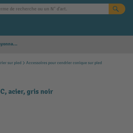
Configurateur Rayonnages
rier sur pied
Accessoires pour cendrier conique sur pied
, acier, gris noir