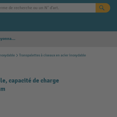
Configurateur Rayonnages
inoxydable
Transpalettes à ciseaux en acier inoxydable
le, capacité de charge
mm