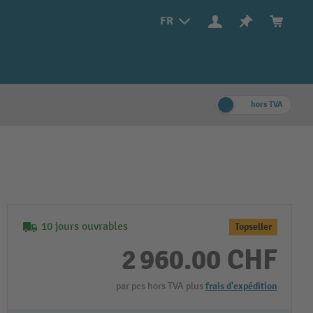
FR
hors TVA
10 jours ouvrables
Topseller
2 960.00 CHF
par pcs hors TVA plus
frais d'expédition