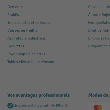
Gerbeurs
Service et ai
Établis
À notre Suje
Transpalettes électriques
Nos spécialis
Caisses en treillis
Droit de Rét
Aspirateurs industriels
Emploi et Ca
Brouettes
Programme de
Rayonnages à palettes
Tables élévatrices à ciseaux
Vos avantages professionnels
Modes de 
Livraison gratuite à partir de 250 CHF