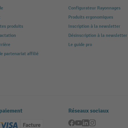
de
Configurateur Rayonnages
t
Produits ergonomiques
tes produits
Inscription à la newsletter
ractation
Désinscription à la newsletter
rrière
Le guide pro
 partenariat affilié
paiement
Réseaux sociaux
Facebook
YouTube
LinkedIn
Instagram