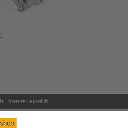
le
Notes sur le produit