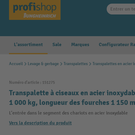
search
Skip to main navigation
L'assortiment
Sale
Marques
Accueil
Levage & gerbage
Transpalettes
Transpalettes en acier 
Numéro d'article :
151275
Transpalette à ciseaux en acier inoxydab
1 000 kg, longueur des fourches 1 150 
L’entrée dans le segment des chariots en acier inoxydable
Vers la description du produit