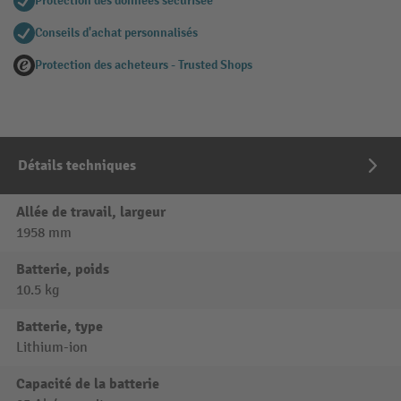
Protection des données sécurisée
Conseils d'achat personnalisés
Protection des acheteurs - Trusted Shops
Détails techniques
Allée de travail, largeur
1958 mm
Batterie, poids
10.5 kg
Batterie, type
Lithium-ion
Capacité de la batterie