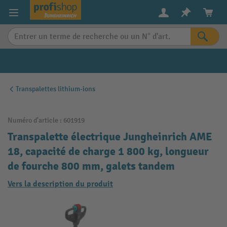
in content
Transpalettes lithium-ions
Numéro d'article :
601919
Transpalette électrique Jungheinrich AME
18, capacité de charge 1 800 kg, longueur
de fourche 800 mm, galets tandem
Vers la description du produit