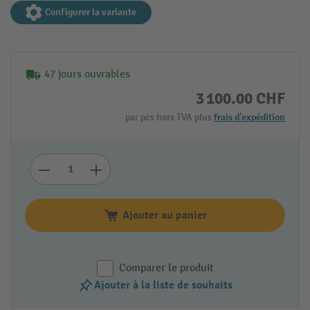
Configurer la variante
47 jours ouvrables
3 100.00 CHF
par pcs hors TVA plus
frais d'expédition
Ajouter au panier
Comparer le produit
Ajouter à la liste de souhaits