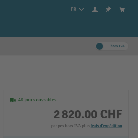
FR
hors TVA
46 jours ouvrables
2 820.00 CHF
par pcs hors TVA plus
frais d'expédition