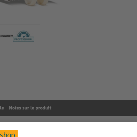
le
Notes sur le produit