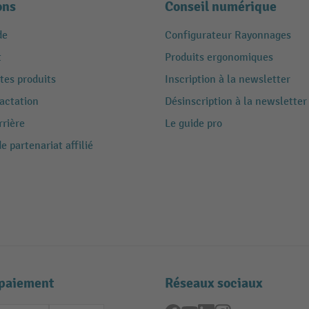
ons
Conseil numérique
de
Configurateur Rayonnages
t
Produits ergonomiques
tes produits
Inscription à la newsletter
ractation
Désinscription à la newsletter
rrière
Le guide pro
 partenariat affilié
paiement
Réseaux sociaux