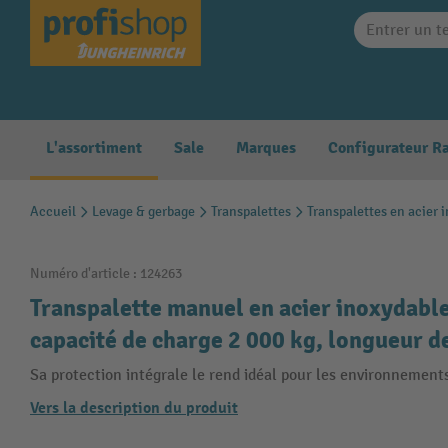
search
Skip to main navigation
L'assortiment
Sale
Marques
Accueil
Levage & gerbage
Transpalettes
Transpalettes en acier 
Numéro d'article :
124263
Transpalette manuel en acier inoxydabl
capacité de charge 2 000 kg, longueur 
Sa protection intégrale le rend idéal pour les environnement
Vers la description du produit