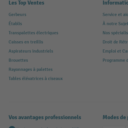
Les Top Ventes
Informati
Gerbeurs
Service et ai
Établis
À notre Suje
Transpalettes électriques
Nos spécialis
Caisses en treillis
Droit de Rét
Aspirateurs industriels
Emploi et Ca
Brouettes
Programme de
Rayonnages à palettes
Tables élévatrices à ciseaux
Vos avantages professionnels
Modes de 