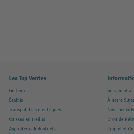
Les Top Ventes
Informati
Gerbeurs
Service et ai
Établis
À notre Suje
Transpalettes électriques
Nos spécialis
Caisses en treillis
Droit de Rét
Aspirateurs industriels
Emploi et Ca