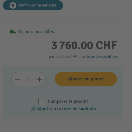
Configurer la variante
35 jours ouvrables
3 760.00 CHF
par pcs hors TVA plus
frais d'expédition
Ajouter au panier
Comparer le produit
Ajouter à la liste de souhaits