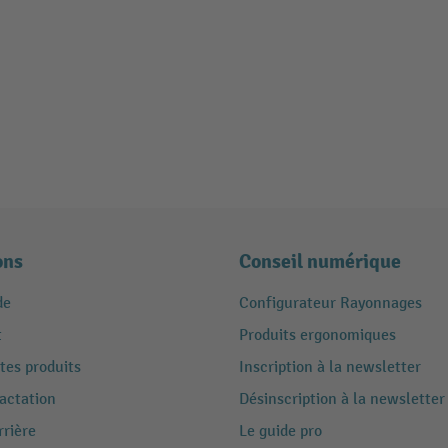
ons
Conseil numérique
de
Configurateur Rayonnages
t
Produits ergonomiques
tes produits
Inscription à la newsletter
ractation
Désinscription à la newsletter
rrière
Le guide pro