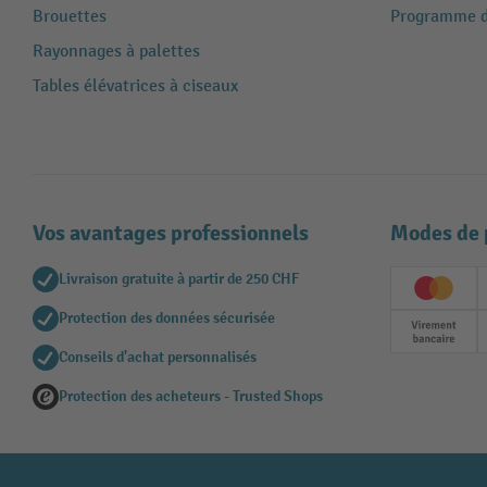
Brouettes
Programme de
Rayonnages à palettes
Tables élévatrices à ciseaux
Vos avantages professionnels
Modes de 
Livraison gratuite à partir de 250 CHF
Creditc
Protection des données sécurisée
Paieme
Conseils d'achat personnalisés
Protection des acheteurs - Trusted Shops