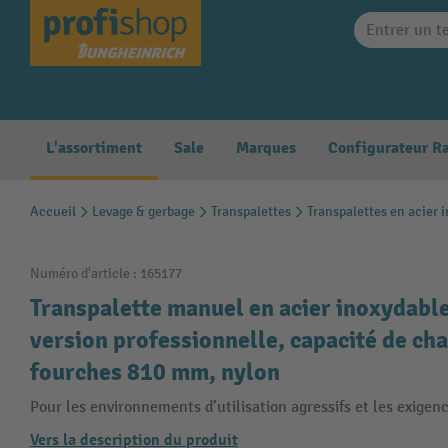
search
Skip to main navigation
L'assortiment
Sale
Marques
Accueil
Levage & gerbage
Transpalettes
Transpalettes en acier 
Numéro d'article :
165177
Transpalette manuel en acier inoxydabl
version professionnelle, capacité de ch
fourches 810 mm, nylon
Pour les environnements d’utilisation agressifs et les exigenc
Vers la description du produit