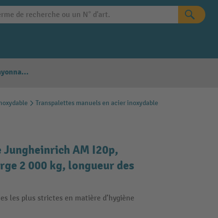
Configurateur Rayonnages
inoxydable
Transpalettes manuels en acier inoxydable
e Jungheinrich AM I20p,
arge 2 000 kg, longueur des
es les plus strictes en matière d’hygiène