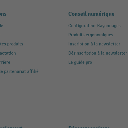
ons
Conseil numérique
de
Configurateur Rayonnages
t
Produits ergonomiques
tes produits
Inscription à la newsletter
ractation
Désinscription à la newsletter
rrière
Le guide pro
 partenariat affilié