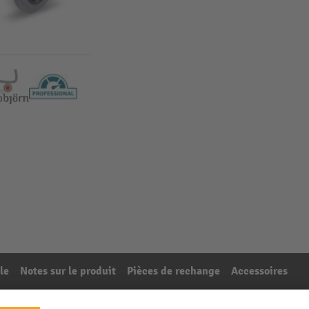
le
Notes sur le produit
Pièces de rechange
Accessoires