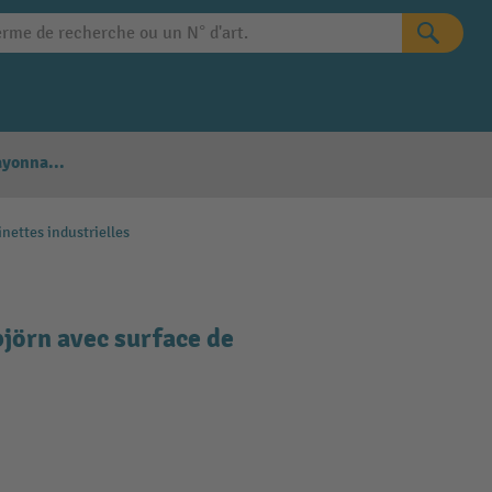
Configurateur Rayonnages
inettes industrielles
jörn avec surface de