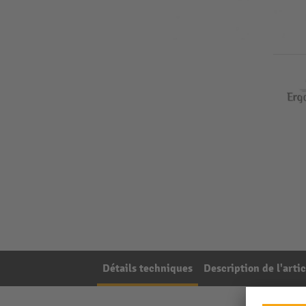
Détails techniques
Description de l'artic