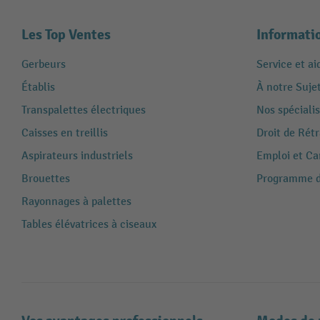
Les Top Ventes
Informati
Gerbeurs
Service et ai
Établis
À notre Suje
Transpalettes électriques
Nos spécialis
Caisses en treillis
Droit de Rét
Aspirateurs industriels
Emploi et Ca
Brouettes
Programme de
Rayonnages à palettes
Tables élévatrices à ciseaux