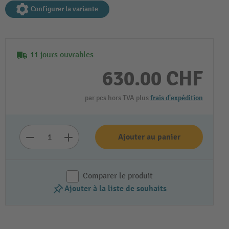
Configurer la variante
11 jours ouvrables
630.00 CHF
par pcs hors TVA plus
frais d'expédition
Lire la vidéo
Ajouter au panier
Comparer le produit
Ajouter à la liste de souhaits