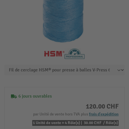
6 jours ouvrables
120.00 CHF
par Unité de vente hors TVA plus
frais d'expédition
1 Unité de vente = 4 Rôle(s) |
30.00 CHF
/ Rôle(s)