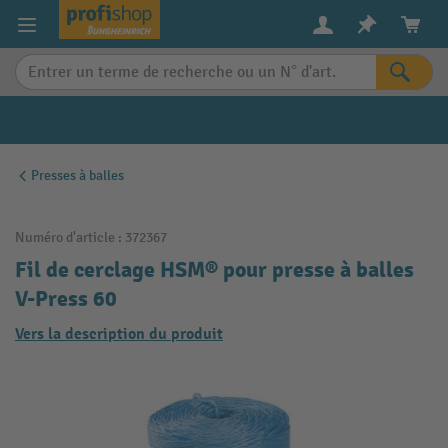
in content
Presses à balles
Numéro d'article :
372367
Fil de cerclage HSM® pour presse à balles
V-Press 60
Vers la description du produit