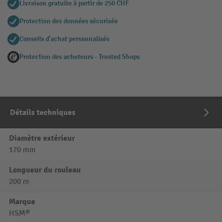
Livraison gratuite à partir de 250 CHF
Protection des données sécurisée
Conseils d'achat personnalisés
Protection des acheteurs - Trusted Shops
Détails techniques
Diamètre extérieur
170 mm
Longueur du rouleau
200 m
Marque
HSM®