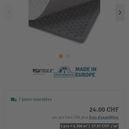
7 jours ouvrables
24.00 CHF
par pcs hors TVA plus
frais d'expédition
1 pcs = 1.366 m² |
17.57 CHF
/ m²