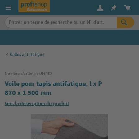
in content
Dalles anti-fatigue
Numéro d'article :
154252
Voile pour tapis antifatigue, l x P
870 x 1 500 mm
Vers la description du produit