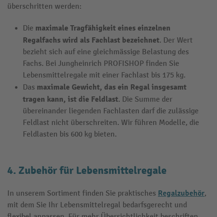
überschritten werden:
maximale Tragfähigkeit eines einzelnen
Die
Regalfachs
wird als Fachlast bezeichnet
. Der Wert
bezieht sich auf eine gleichmässige Belastung des
Fachs. Bei Jungheinrich PROFISHOP finden Sie
Lebensmittelregale mit einer Fachlast bis 175 kg.
maximale Gewicht, das ein Regal insgesamt
Das
tragen kann, ist die Feldlast
. Die Summe der
übereinander liegenden Fachlasten darf die zulässige
Feldlast nicht überschreiten. Wir führen Modelle, die
Feldlasten bis 600 kg bieten.
4. Zubehör für Lebensmittelregale
Regalzubehör
In unserem Sortiment finden Sie praktisches
,
mit dem Sie Ihr Lebensmittelregal bedarfsgerecht und
flexibel anpassen. Für mehr Übersichtlichkeit beschriften