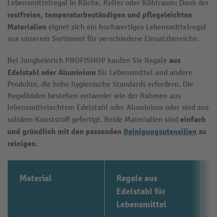
Lebensmittelregal in Küche, Keller oder Kühlraum: Dank der
rostfreien, temperaturbeständigen und pflegeleichten
Materialien
eignet sich ein hochwertiges Lebensmittelregal
aus unserem Sortiment für verschiedene Einsatzbereiche.
aus
Bei Jungheinrich PROFISHOP kaufen Sie Regale
Edelstahl
oder Aluminium
für Lebensmittel und andere
Produkte, die hohe hygienische Standards erfordern. Die
Regalböden bestehen entweder wie der Rahmen aus
lebensmittelechtem Edelstahl oder Aluminium oder sind aus
einfach
solidem Kunststoff gefertigt. Beide Materialien sind
und gründlich mit den passenden
Reinigungsutensilien
zu
reinigen
.
Material
Regale aus
Edelstahl für
Lebensmittel