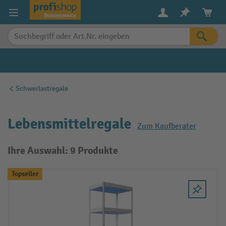
alt springen
Schwerlastregale
Lebensmittelregale
Zum Kaufberater
Ihre Auswahl: 9 Produkte
Topseller