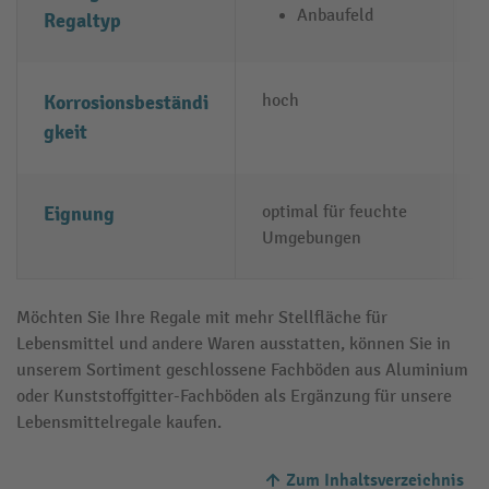
Anbaufeld
Regaltyp
Korrosionsbeständi
hoch
m
gkeit
Eignung
optimal für feuchte
o
Umgebungen
Möchten Sie Ihre Regale mit mehr Stellfläche für
Lebensmittel und andere Waren ausstatten, können Sie in
unserem Sortiment geschlossene Fachböden aus Aluminium
oder Kunststoffgitter-Fachböden als Ergänzung für unsere
Lebensmittelregale kaufen.
Zum Inhaltsverzeichnis