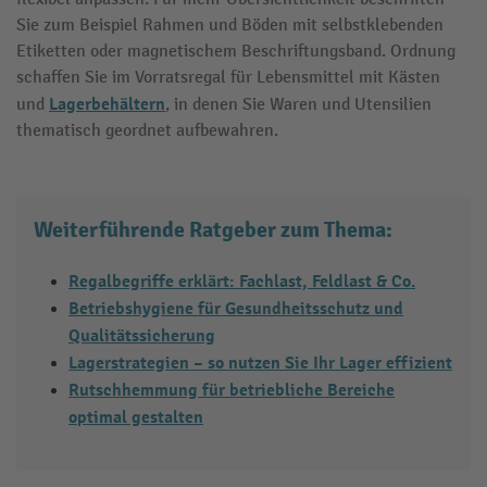
Sie zum Beispiel Rahmen und Böden mit selbstklebenden
Etiketten oder magnetischem Beschriftungsband. Ordnung
schaffen Sie im Vorratsregal für Lebensmittel mit Kästen
Lagerbehältern
und
, in denen Sie Waren und Utensilien
thematisch geordnet aufbewahren.
Weiterführende Ratgeber zum Thema:
Regalbegriffe erklärt: Fachlast, Feldlast & Co.
Betriebshygiene für Gesundheitsschutz und
Qualitätssicherung
Lagerstrategien – so nutzen Sie Ihr Lager effizient
Rutschhemmung für betriebliche Bereiche
optimal gestalten