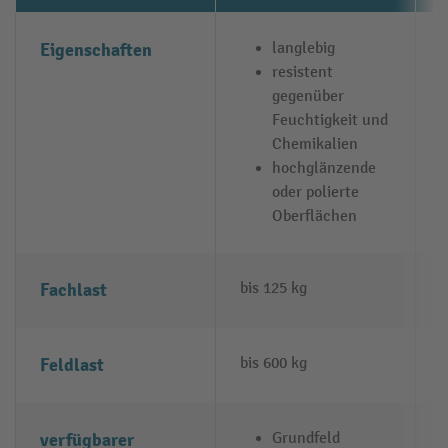
Eigenschaften
langlebig
resistent
gegenüber
Feuchtigkeit und
Chemikalien
hochglänzende
oder polierte
Oberflächen
Fachlast
bis 125 kg
b
Feldlast
bis 600 kg
b
verfügbarer
Grundfeld